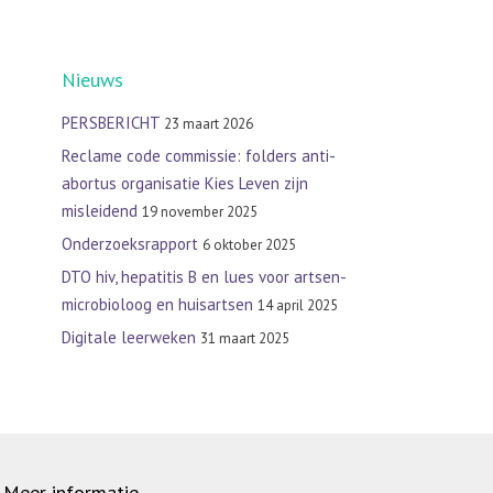
Nieuws
PERSBERICHT
23 maart 2026
Reclame code commissie: folders anti-
abortus organisatie Kies Leven zijn
misleidend
19 november 2025
Onderzoeksrapport
6 oktober 2025
DTO hiv, hepatitis B en lues voor artsen-
microbioloog en huisartsen
14 april 2025
Digitale leerweken
31 maart 2025
Meer informatie