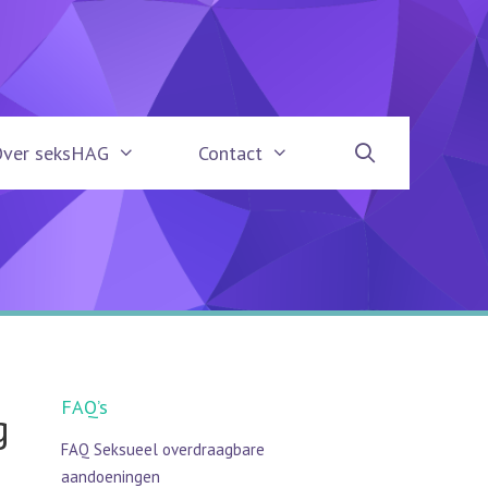
Over seksHAG
Contact
FAQ’s
g
FAQ Seksueel overdraagbare
aandoeningen