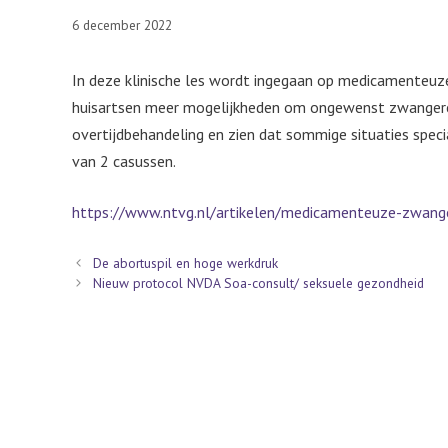
6 december 2022
In deze klinische les wordt ingegaan op medicamenteu
huisartsen meer mogelijkheden om ongewenst zwangere 
overtijdbehandeling en zien dat sommige situaties spec
van 2 casussen.
https://www.ntvg.nl/artikelen/medicamenteuze-zwange
De abortuspil en hoge werkdruk
Nieuw protocol NVDA Soa-consult/ seksuele gezondheid