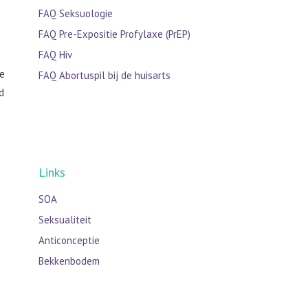
FAQ Seksuologie
FAQ Pre-Expositie Profylaxe (PrEP)
FAQ Hiv
e
FAQ Abortuspil bij de huisarts
d
Links
SOA
Seksualiteit
Anticonceptie
Bekkenbodem