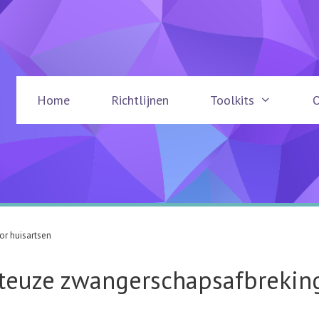
Home
Richtlijnen
Toolkits
r huisartsen
teuze zwangerschapsafbrekin