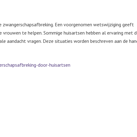
ze zwangerschapsafbreking. Een voorgenomen wetswijziging geeft
vrouwen te helpen. Sommige huisartsen hebben al ervaring met d
iale aandacht vragen. Deze situaties worden beschreven aan de han
rschapsafbreking-door-huisartsen