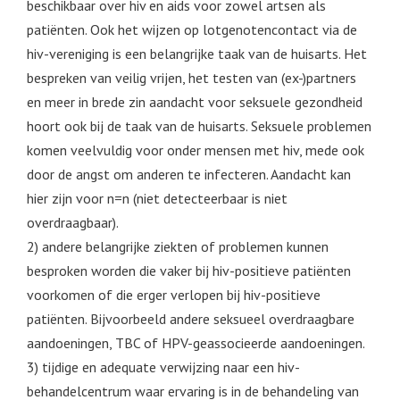
beschikbaar over hiv en aids voor zowel artsen als
patiënten. Ook het wijzen op lotgenotencontact via de
hiv-vereniging is een belangrijke taak van de huisarts. Het
bespreken van veilig vrijen, het testen van (ex-)partners
en meer in brede zin aandacht voor seksuele gezondheid
hoort ook bij de taak van de huisarts. Seksuele problemen
komen veelvuldig voor onder mensen met hiv, mede ook
door de angst om anderen te infecteren. Aandacht kan
hier zijn voor n=n (niet detecteerbaar is niet
overdraagbaar).
2) andere belangrijke ziekten of problemen kunnen
besproken worden die vaker bij hiv-positieve patiënten
voorkomen of die erger verlopen bij hiv-positieve
patiënten. Bijvoorbeeld andere seksueel overdraagbare
aandoeningen, TBC of HPV-geassocieerde aandoeningen.
3) tijdige en adequate verwijzing naar een hiv-
behandelcentrum waar ervaring is in de behandeling van