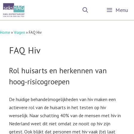
Ga
Menu
naar
de
inhoud
Home
»
Vragen
»
FAQ Hiv
FAQ Hiv
Rol huisarts en herkennen van
hoog-risicogroepen
De huidige behandelmogelijkheden van hiv maken een
actievere rol van de huisarts in het testen op hiv
wenselijk. Naar schatting 40% van de mensen met hiv in
Nederland weet dit niet omdat ze nooit op hiv zijn
getest. Ook blijkt dat personen met hiv vaak (te) laat