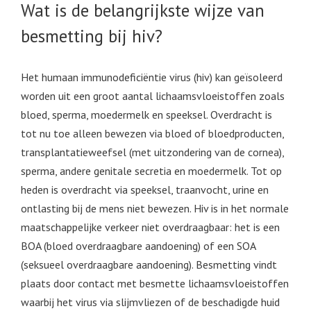
Wat is de belangrijkste wijze van
besmetting bij hiv?
Het humaan immunodeficiëntie virus (hiv) kan geïsoleerd
worden uit een groot aantal lichaamsvloeistoffen zoals
bloed, sperma, moedermelk en speeksel. Overdracht is
tot nu toe alleen bewezen via bloed of bloedproducten,
transplantatieweefsel (met uitzondering van de cornea),
sperma, andere genitale secretia en moedermelk. Tot op
heden is overdracht via speeksel, traanvocht, urine en
ontlasting bij de mens niet bewezen. Hiv is in het normale
maatschappelijke verkeer niet overdraagbaar: het is een
BOA (bloed overdraagbare aandoening) of een SOA
(seksueel overdraagbare aandoening). Besmetting vindt
plaats door contact met besmette lichaamsvloeistoffen
waarbij het virus via slijmvliezen of de beschadigde huid