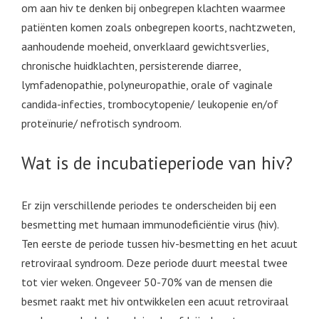
om aan hiv te denken bij onbegrepen klachten waarmee
patiënten komen zoals onbegrepen koorts, nachtzweten,
aanhoudende moeheid, onverklaard gewichtsverlies,
chronische huidklachten, persisterende diarree,
lymfadenopathie, polyneuropathie, orale of vaginale
candida-infecties, trombocytopenie/ leukopenie en/of
proteïnurie/ nefrotisch syndroom.
Wat is de incubatieperiode van hiv?
Er zijn verschillende periodes te onderscheiden bij een
besmetting met humaan immunodeficiëntie virus (hiv).
Ten eerste de periode tussen hiv-besmetting en het acuut
retroviraal syndroom. Deze periode duurt meestal twee
tot vier weken. Ongeveer 50-70% van de mensen die
besmet raakt met hiv ontwikkelen een acuut retroviraal