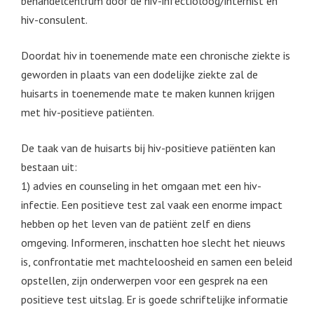
behandelcentrum door de hiv-infectioloog/internist en
hiv-consulent.
Doordat hiv in toenemende mate een chronische ziekte is
geworden in plaats van een dodelijke ziekte zal de
huisarts in toenemende mate te maken kunnen krijgen
met hiv-positieve patiënten.
De taak van de huisarts bij hiv-positieve patiënten kan
bestaan uit:
1) advies en counseling in het omgaan met een hiv-
infectie. Een positieve test zal vaak een enorme impact
hebben op het leven van de patiënt zelf en diens
omgeving. Informeren, inschatten hoe slecht het nieuws
is, confrontatie met machteloosheid en samen een beleid
opstellen, zijn onderwerpen voor een gesprek na een
positieve test uitslag. Er is goede schriftelijke informatie