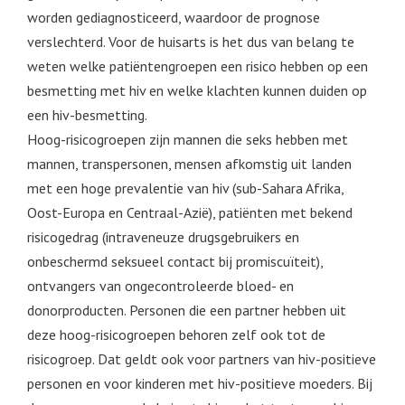
worden gediagnosticeerd, waardoor de prognose
verslechterd. Voor de huisarts is het dus van belang te
weten welke patiëntengroepen een risico hebben op een
besmetting met hiv en welke klachten kunnen duiden op
een hiv-besmetting.
Hoog-risicogroepen zijn mannen die seks hebben met
mannen, transpersonen, mensen afkomstig uit landen
met een hoge prevalentie van hiv (sub-Sahara Afrika,
Oost-Europa en Centraal-Azië), patiënten met bekend
risicogedrag (intraveneuze drugsgebruikers en
onbeschermd seksueel contact bij promiscuïteit),
ontvangers van ongecontroleerde bloed- en
donorproducten. Personen die een partner hebben uit
deze hoog-risicogroepen behoren zelf ook tot de
risicogroep. Dat geldt ook voor partners van hiv-positieve
personen en voor kinderen met hiv-positieve moeders. Bij