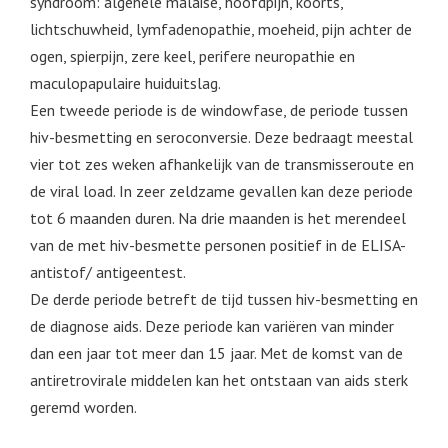
syndroom: algehele malaise, hoofdpijn, koorts,
lichtschuwheid, lymfadenopathie, moeheid, pijn achter de
ogen, spierpijn, zere keel, perifere neuropathie en
maculopapulaire huiduitslag.
Een tweede periode is de windowfase, de periode tussen
hiv-besmetting en seroconversie. Deze bedraagt meestal
vier tot zes weken afhankelijk van de transmisseroute en
de viral load. In zeer zeldzame gevallen kan deze periode
tot 6 maanden duren. Na drie maanden is het merendeel
van de met hiv-besmette personen positief in de ELISA-
antistof/ antigeentest.
De derde periode betreft de tijd tussen hiv-besmetting en
de diagnose aids. Deze periode kan variëren van minder
dan een jaar tot meer dan 15 jaar. Met de komst van de
antiretrovirale middelen kan het ontstaan van aids sterk
geremd worden.