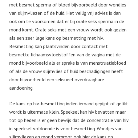
met besmet sperma of bloed bijvoorbeeld door wondjes
van slijmvliezen of de huid. Het veilig vrij advies is dan
ook om te voorkomen dat er bij orale seks sperma in de
mond komt. Orale seks met een vrouw wordt ook gezien
als een zeer lage kans op besmetting met hiv.
Besmetting kan plaatsvinden door contact met
besmette lichaamsvloeistoffen van de vagina met de
mond bijvoorbeeld als er sprake is van menstruatiebloed
of als de vrouw slijmvlies of huid beschadigingen heeft
door bijvoorbeeld een seksueel overdraagbare
aandoening.
De kans op hiv-besmetting indien iemand gepijpt of gelikt
wordt is uitermate klein. Speeksel kan hiv bevatten maar
tot op heden is er geen bewijs dat de concentratie van hiv
in speeksel voldoende is voor besmetting. Wondjes van
slijmvliezen en mond vergroot ook hier de kans op