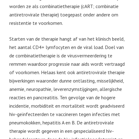
worden ze als combinatietherapie (cART; combinatie
antiretrovirale therapie) toegepast onder andere om
resistentie te voorkomen.
Starten van de therapie hangt af van het klinisch beeld,
het aantal CD4+ lymfocyten en de viral load. Doel van
de combinatietherapie is de virusvermeerdering te
remmen waardoor progressie naar aids wordt vertraagd
of voorkomen. Helaas kent ook antiretrovirale therapie
bijwerkingen waaronder dunne ontlasting, misselijkheid,
anemie, neuropathie, leverenzymstijgingen, allergische
reacties en pancreatitis. Ten gevolge van de hogere
incidentie, morbiditeit en mortaliteit wordt geadviseerd
hiv-geïnfecteerden te vaccineren tegen infecties met
pneumokokken, hepatitis A en B. De antiretrovirale
therapie wordt gegeven in een gespecialiseerd hiv-