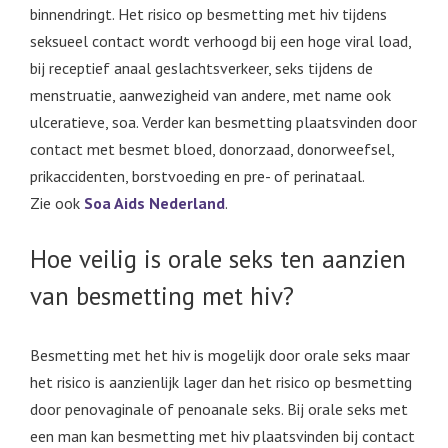
binnendringt. Het risico op besmetting met hiv tijdens
seksueel contact wordt verhoogd bij een hoge viral load,
bij receptief anaal geslachtsverkeer, seks tijdens de
menstruatie, aanwezigheid van andere, met name ook
ulceratieve, soa. Verder kan besmetting plaatsvinden door
contact met besmet bloed, donorzaad, donorweefsel,
prikaccidenten, borstvoeding en pre- of perinataal.
Zie ook
Soa Aids Nederland
.
Hoe veilig is orale seks ten aanzien
van besmetting met hiv?
Besmetting met het hiv is mogelijk door orale seks maar
het risico is aanzienlijk lager dan het risico op besmetting
door penovaginale of penoanale seks. Bij orale seks met
een man kan besmetting met hiv plaatsvinden bij contact