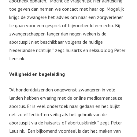
apotheek ophalen. ‘’Mocht de vragenlijst hier aanleiding
toe geven dan nemen we contact met haar op. Mogelijk
krijgt de zwangere het advies om naar een zorgverlener
te gaan voor een gesprek of bijvoorbeeld een echo. Bij
zwangerschappen langer dan negen weken is de
abortuspil niet beschikbaar volgens de huidige
Nederlandse richtlijn,’’ zegt huisarts en seksuoloog Peter
Leusink.
Veiligheid en begeleiding
“Al honderdduizenden ongewenst zwangeren in vele
landen hebben ervaring met de online medicamenteuze
abortus. Er is veel onderzoek naar gedaan en het blijkt
net zo effectief en veilig als het gebruik van de
abortuspil via de huisarts of abortuskliniek,” zegt Peter
Leusink. “Een bijkomend voordeel is dat het maken van