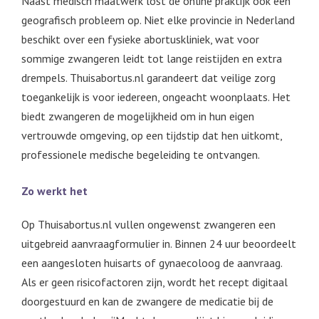
Naast medisch maatwerk lost de online praktijk ook een
geografisch probleem op. Niet elke provincie in Nederland
beschikt over een fysieke abortuskliniek, wat voor
sommige zwangeren leidt tot lange reistijden en extra
drempels. Thuisabortus.nl garandeert dat veilige zorg
toegankelijk is voor iedereen, ongeacht woonplaats. Het
biedt zwangeren de mogelijkheid om in hun eigen
vertrouwde omgeving, op een tijdstip dat hen uitkomt,
professionele medische begeleiding te ontvangen.
Zo werkt het
Op Thuisabortus.nl vullen ongewenst zwangeren een
uitgebreid aanvraagformulier in. Binnen 24 uur beoordeelt
een aangesloten huisarts of gynaecoloog de aanvraag.
Als er geen risicofactoren zijn, wordt het recept digitaal
doorgestuurd en kan de zwangere de medicatie bij de