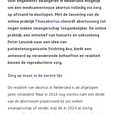
voor ongewenst zwangeren in Nederland mogelijk
om een medicamenteuze abortus volledig via zorg
op afstand te doorlopen. Met de lancering van de
online praktijk
Thuisabortus.nl
wordt abortuszorg tot
negen weken zwangerschap toegankelijker. De online
praktijk, een initiatief van huisarts en seksuoloog
Peter Leusink naar een idee van
patiëntenorganisatie Stichting Ava, biedt een
antwoord op veranderende behoeften en realiteit
binnen de reproductieve zorg.
Zorg op maat in de eerste lijn
De realiteit van abortus in Nederland is de afgelopen
jaren veranderd. Waar in 2016 nog slechts ruim een derde
van de abortussen plaatsvond bij zes weken
zwangerschap of eerder, was dit in 2024 al zestig