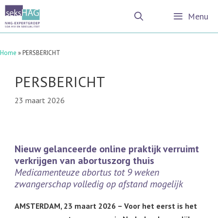
Ga
Menu
naar
de
inhoud
Home
»
PERSBERICHT
PERSBERICHT
23 maart 2026
Nieuw gelanceerde online praktijk verruimt
verkrijgen van abortuszorg thuis
Medicamenteuze abortus tot 9 weken
zwangerschap volledig op afstand mogelijk
AMSTERDAM, 23 maart 2026 – Voor het eerst is het