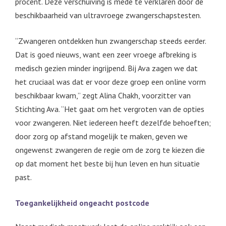
procent. Deze verschuiving is mede te verklaren door de
beschikbaarheid van ultravroege zwangerschapstesten.
“Zwangeren ontdekken hun zwangerschap steeds eerder.
Dat is goed nieuws, want een zeer vroege afbreking is
medisch gezien minder ingrijpend. Bij Ava zagen we dat
het cruciaal was dat er voor deze groep een online vorm
beschikbaar kwam,” zegt Alina Chakh, voorzitter van
Stichting Ava. “Het gaat om het vergroten van de opties
voor zwangeren. Niet iedereen heeft dezelfde behoeften;
door zorg op afstand mogelijk te maken, geven we
ongewenst zwangeren de regie om de zorg te kiezen die
op dat moment het beste bij hun leven en hun situatie
past.
Toegankelijkheid ongeacht postcode