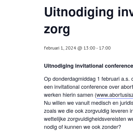
Uitnodiging in
zorg
februari 1, 2024 @ 13:00
-
17:00
U
itnodiging invitational conference
Op donderdagmiddag 1 februari a.s
een invitational conference over abort
werken hierin samen (
www.abortusisz
Nu willen we vanuit medisch en juridi
zoals we die ook zorgvuldig leveren i
wettelijke zorgvuldigheidsvereisten 
nodig of kunnen we ook zonder?