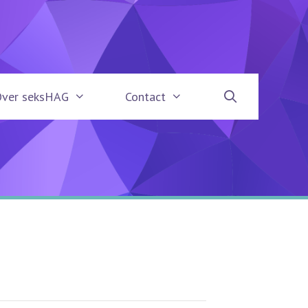
Over seksHAG
Contact