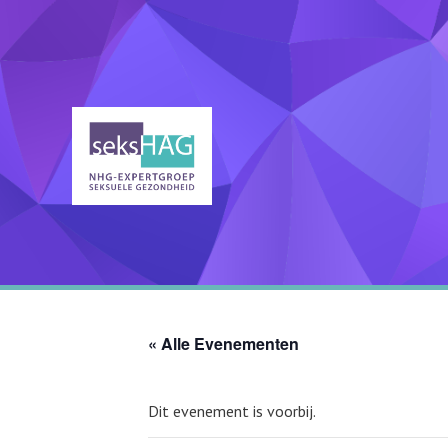
Ga
naar
de
inhoud
« Alle Evenementen
Dit evenement is voorbij.