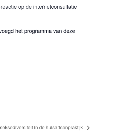
eactie op de internetconsultatie
jgevoegd het programma van deze
eksediversiteit in de huisartsenpraktijk