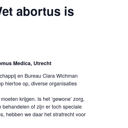
et abortus is
 Domus Medica, Utrecht
chappij en Bureau Clara Wichman
ep hiertoe op, diverse organisaties
moeten krijgen. Is het ‘gewone’ zorg,
 behandelen of zijn er toch speciale
s, hebben we daar het strafrecht voor