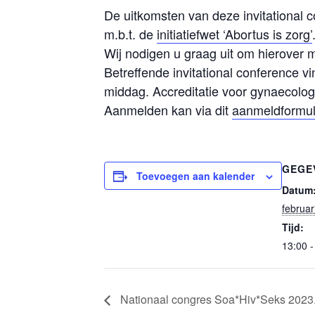
De uitkomsten van deze invitational 
m.b.t. de
initiatiefwet ‘Abortus is zorg’
Wij nodigen u graag uit om hierover 
Betreffende invitational conference 
middag. Accreditatie voor gynaecolo
Aanmelden kan via dit
aanmeldformul
GEGE
Toevoegen aan kalender
Datum
februar
Tijd:
13:00 -
Nationaal congres Soa*Hiv*Seks 2023